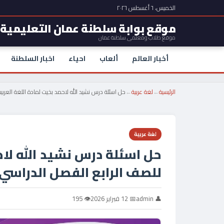
الخميس، ٦ أغسطس ٢٠٢٦
موقع بوابة سلطنة عمان التعليمية
موقع طلاب ومعلمي سلطنة عمان
أخبار العالم
ألعاب
احياء
اخبار السلطنة
الرئيسية
←
لغة عربية
←
حل اسئلة درس نشيد الله لاحمد بخيت لمادة اللغة العرب
لغة عربية
حل اسئلة درس نشيد الله لاح
للصف الرابع الفصل الدراسي 
👤 admin
📅 12 فبراير 2026
👁 195