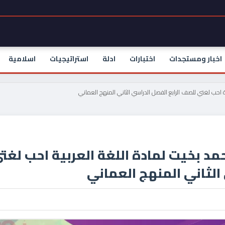
اخبار ومستجدات
اختبارات
ادلة
استراتيجيات
اسلامية
ية احب لغتي للصف الرابع الفصل الدراسي الثاني المنهج العماني
مد بخيت لمادة اللغة العربية احب لغت
الثاني المنهج العماني