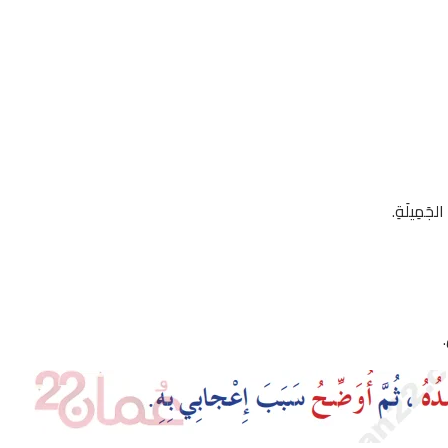
ِ الجَمِيلَةِ.
.