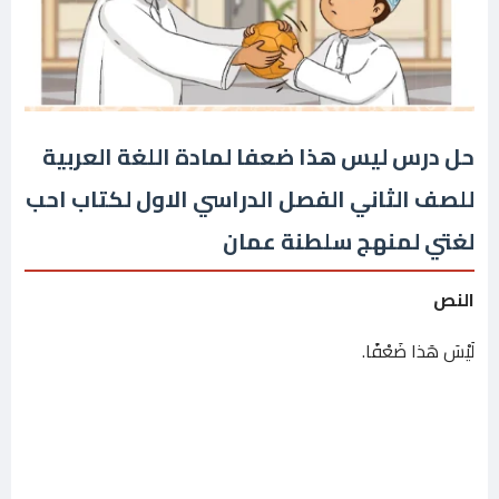
حل درس ليس هذا ضعفا لمادة اللغة العربية
للصف الثاني الفصل الدراسي الاول لكتاب احب
لغتي لمنهج سلطنة عمان
النص
لَيْسَ هَذا ضَعْفًا.