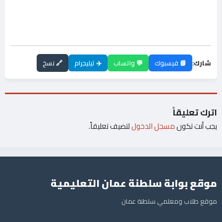
شارك:
📘 فيسبوك
💬 واتساب
✈️ تيليجرام
🔗 نسخ
اترك تعليقاً
يجب أنت تكون
مسجل الدخول
لتضيف تعليقاً.
موقع بوابة سلطنة عمان التعليمية
موقع طلاب ومعلمي سلطنة عمان