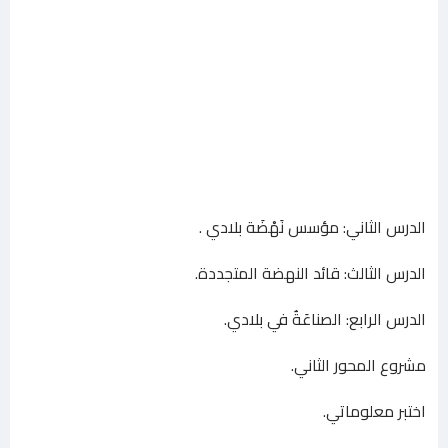
الدرس الثاني: مؤسس نَهْضَة بلادي .
الدرس الثالث: قائد النهضة المتجددة.
الدرس الرابع: الصناعَةُ في بلادي.
مشروع المحور الثاني.
اختبر معلوماتي.