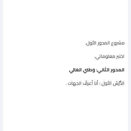
مشروع المحور الأول.
اختبر معلوماتي.
المحور الثاني: وَطني الغالي
الدَّرْسُ الأول : أنا أعرفُ الجهات .