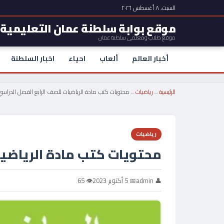
السبت، ٨ أغسطس ٢٠٢٦
موقع بوابة سلطنة عمان التعليمية
موقع طلاب ومعلمي سلطنة عمان
أخبار العالم
ألعاب
احياء
اخبار السلطنة
الرئيسية
←
رياضيات
←
محتويات كتب مادة الرياضيات للصف الرابع الفصل الدراسي
رياضيات
محتويات كتب مادة الرياضيا
👤 admin
📅 5 أكتوبر 2023
👁 65