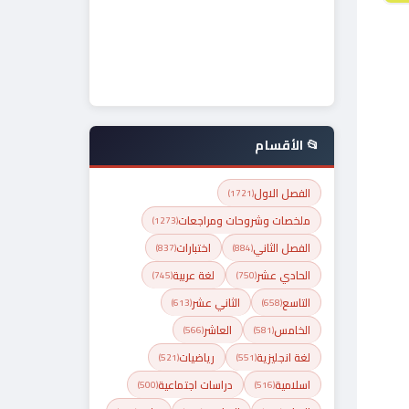
📂 الأقسام
الفصل الاول
(1721)
ملخصات وشروحات ومراجعات
(1273)
الفصل الثاني
اختبارات
(837)
(884)
الحادي عشر
لغة عربية
(745)
(750)
التاسع
الثاني عشر
(613)
(658)
الخامس
العاشر
(566)
(581)
لغة انجليزية
رياضيات
(521)
(551)
اسلامية
دراسات اجتماعية
(500)
(516)