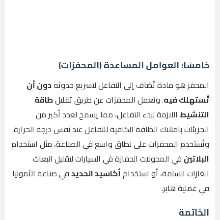
خامسًا: العوامل المساعدة (المحفزات)
المحفز هو مادة تُضاف إلى التفاعل لتسريع حدوثه
دون أن
تُستهلك فيه
. وتعمل المحفزات عن طريق تقليل
طاقة
التنشيط
اللازمة لبدء التفاعل، مما يسمح لعدد أكبر من
الجزيئات بامتلاك الطاقة الكافية للتفاعل عند نفس درجة الحرارة.
وتُستخدم المحفزات على نطاق واسع في الصناعة، مثل استخدام
البلاتين
في المحولات الحفازة في السيارات لتقليل انبعاث
الغازات السامة، أو استخدام
أكاسيد الحديد
في صناعة الأمونيا
في عملية هابر.
الخاتمة