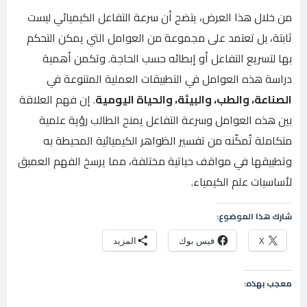
من خلال هذا العرض، يتضح أن سرعة التفاعل الكيميائي ليست
ثابتة، بل تعتمد على مجموعة من العوامل التي يمكن التحكم
بها لتسريع التفاعل أو إبطائه حسب الحاجة. وتكمن أهمية
دراسة هذه العوامل في التطبيقات العملية المتنوعة في
الصناعة، والطب، والبيئة، والحياة اليومية
. إن فهم العلاقة
بين هذه العوامل وسرعة التفاعل يمنح الطالب رؤية علمية
متكاملة تُمكّنه من تفسير الظواهر الكيميائية المحيطة به
وتطبيقها في مواقف حياتية مختلفة، مما يرسخ الفهم العميق
لأساسيات علم الكيمياء.
شارك هذا الموضوع:
X
فيس بوك
المزيد
معجب بهذه: