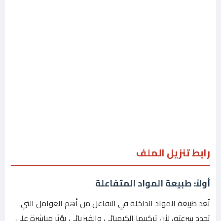
رابط تنزيل الملف
أولاً: طبيعة المواد المتفاعلة
تُعد طبيعة المواد الداخلة في التفاعل من أهم العوامل التي
تحدد سرعته، لأن تركيبها الكيميائي والفيزيائي يؤثر مباشرة على