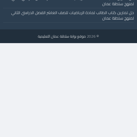
لمنهج سلطنة عمان
حل تمارين كتاب الطالب لمادة الرياضيات للصف العاشر الفصل الدراسي الثاني
لمنهج سلطنة عمان
© 2026
موقع بوابة سلطنة عمان التعليمية