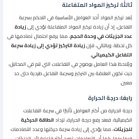
ثالثًا: تركيز المواد المتفاعلة
يُعد تركيز المواد أحد العوامل الأساسية في التحكم بسرعة
التفاعل، إذ أن زيادة تركيز المواد المتفاعلة تؤدي إلى
زيادة
عدد الجزيئات في وحدة الحجم
، مما يرفع احتمال تصادمها في
كل لحظة. وبالتالي، فإن
زيادة التركيز تؤدي إلى زيادة سرعة
التفاعل الكيميائي
.
ويُلاحظ هذا العامل بوضوح في التفاعلات التي تتم في المحاليل،
حيث تكون العلاقة بين التركيز وسرعة التفاعل طردية حتى حد
معين.
رابعًا: درجة الحرارة
درجة الحرارة من أكثر العوامل تأثيرًا في سرعة التفاعلات
الكيميائية. فعند رفع درجة الحرارة، تزداد
الطاقة الحركية
للجزيئات
، مما يؤدي إلى زيادة سرعة حركتها وعدد التصادمات
فيما بينها. كما أن التصادمات تصبح أكثر فاعلية لأن الجزيئات