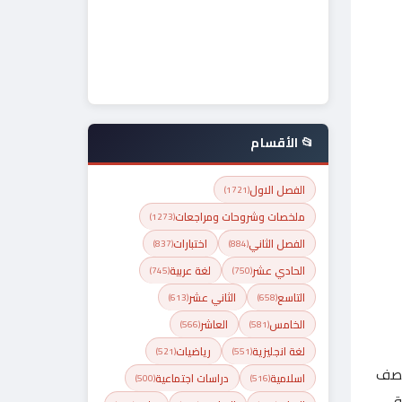
📂 الأقسام
الفصل الاول
(1721)
ملخصات وشروحات ومراجعات
(1273)
الفصل الثاني
اختبارات
(837)
(884)
الحادي عشر
لغة عربية
(745)
(750)
التاسع
الثاني عشر
(613)
(658)
الخامس
العاشر
(566)
(581)
لغة انجليزية
رياضيات
(521)
(551)
صف
اسلامية
دراسات اجتماعية
(500)
(516)
ة