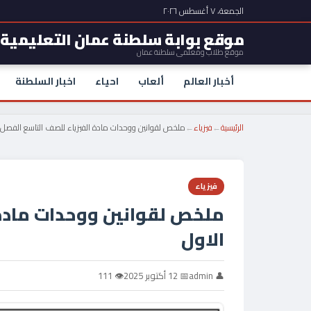
الجمعة، ٧ أغسطس ٢٠٢٦
موقع بوابة سلطنة عمان التعليمية
موقع طلاب ومعلمي سلطنة عمان
أخبار العالم
ألعاب
احياء
اخبار السلطنة
الرئيسية
←
فيزياء
←
ملخص لقوانين ووحدات مادة الفيزياء للصف التاسع الفصل 
فيزياء
ملخص لقوانين ووحدات مادة 
الاول
👤 admin
📅 12 أكتوبر 2025
👁 111