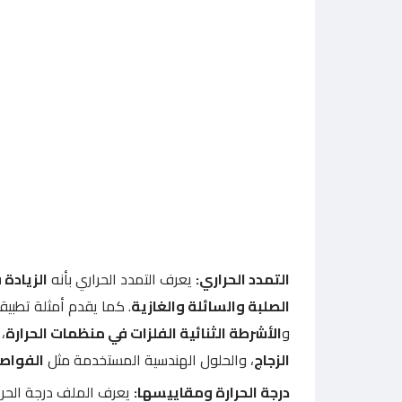
التمدد الحراري:
يعرف التمدد الحراري بأنه
الزيادة 
الصلبة والسائلة والغازية
. كما يقدم أمثلة تطبيق
و
الأشرطة الثنائية الفلزات في منظمات الحرارة
،
الزجاج
، والحلول الهندسية المستخدمة مثل
الفواصل
درجة الحرارة ومقاييسها:
يعرف الملف درجة الحرار