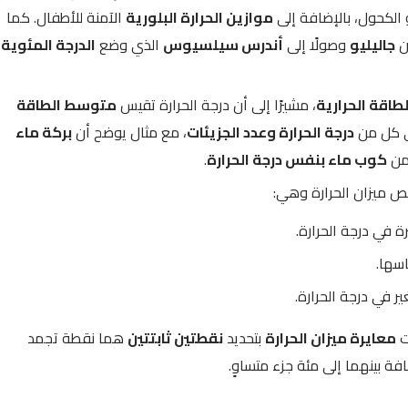
 الكحول، بالإضافة إلى
موازين الحرارة البلورية
الآمنة للأطفال. كما
ن
جاليليو
وصولًا إلى
أندرس سيلسيوس
الذي وضع
الدرجة المئوية
لطاقة الحرارية
، مشيرًا إلى أن درجة الحرارة تقيس
متوسط الطاقة
لى كل من
درجة الحرارة وعدد الجزيئات
، مع مثال يوضح أن
بركة ماء
 من
كوب ماء بنفس درجة الحرارة
.
 ميزان الحرارة وهي:
 في درجة الحرارة.
سها.
ير في درجة الحرارة.
ت
معايرة ميزان الحرارة
بتحديد
نقطتين ثابتتين
هما نقطة تجمد