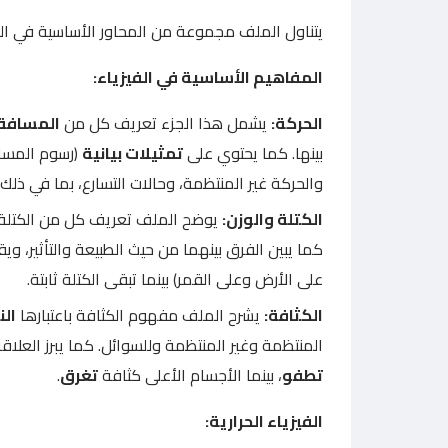
يتناول الملف مجموعة من المحاور الأساسية في الف
المفاهيم الأساسية في الفيزياء:
الحركة:
يشمل هذا الجزء تعريف كل من
المسافة 
بينها. كما يحتوي على
تمثيلات بيانية
(رسوم المساف
والحركة غير المنتظمة، وحالات التسارع، بما في ذلك
الكتلة والوزن:
يوضح الملف تعريف كل من الكتلة و
كما يبين الفرق بينهما من حيث الطبيعة والتأثير، و
على الأرض وعلى القمر) بينما تبقى الكتلة ثابتة.
الكثافة:
يشرح الملف مفهوم الكثافة باعتبارها
الن
المنتظمة وغير المنتظمة وللسوائل. كما يبرز العلاق
تطفو
، بينما الأجسام الأعلى كثافة
تغرق
.
الفيزياء الحرارية: