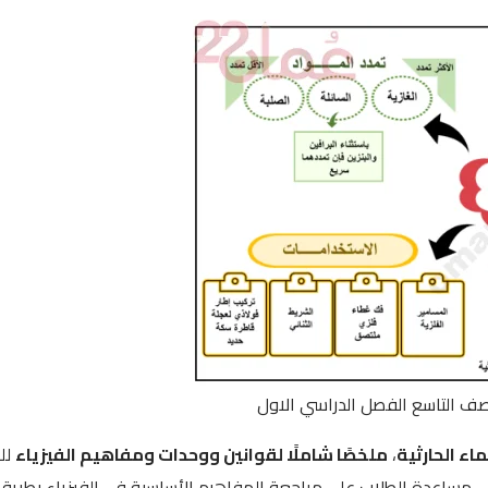
صف التاسع الفصل الدراسي الاول
اء الحارثية
،
ملخصًا شاملًا لقوانين ووحدات ومفاهيم الفيزياء
لل
ى مساعدة الطلاب على مراجعة المفاهيم الأساسية في الفيزياء بطريق