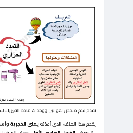
نقدم لكم ملخص لقوانين ووحدات مادة الفيزياء لل
يقدم هذا الملف، الذي أعدّته
يمنى الحَجرية
و
أسم
التاسع في
الفصل الدراسي الأول
. يهدف الملف إل