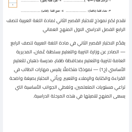
نقدم لكم نموذج للاختبار القصير الثاني لمادة اللغة العربية للصف
الرابع الفصل الدراسي الاول المنهج العماني
يقدّم الاختبار القصير الثاني في مادة اللغة العربية للصف الرابع
— الصادر عن وزارة التربية والتعليم بسلطنة عُمان، المديرية
العامة للتربية والتعليم بمحافظة ظفار، مدرسة ذهبان للتعليم
الأساسي (ح1) — نموذجًا متكاملًا يقيس مهارات الطالب في
القراءة والكتابة والإملاء والتعبير. ويأتي الاختبار بصيغة واضحة
تراعي مستويات المتعلمين، وتغطي الجوانب الأساسية التي
يسعى المنهج لتنميتها في هذه المرحلة الدراسية.