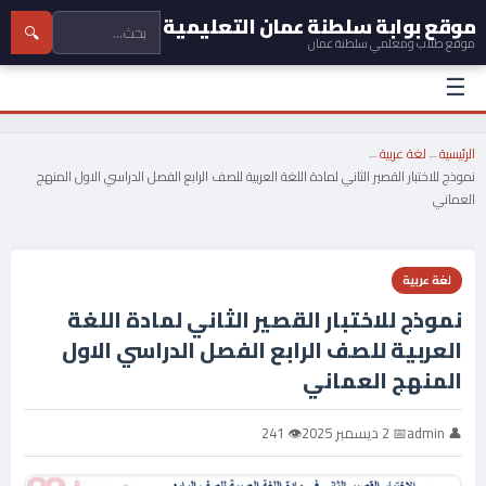
موقع بوابة سلطنة عمان التعليمية
🔍
موقع طلاب ومعلمي سلطنة عمان
☰
الرئيسية
←
لغة عربية
←
نموذج للاختبار القصير الثاني لمادة اللغة العربية للصف الرابع الفصل الدراسي الاول المنهج
العماني
لغة عربية
نموذج للاختبار القصير الثاني لمادة اللغة
العربية للصف الرابع الفصل الدراسي الاول
المنهج العماني
👤 admin
📅 2 ديسمبر 2025
👁 241