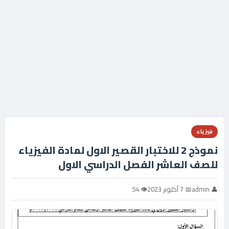
فيزياء
نموذج 2 للاختبار القصير الاول لمادة الفيزياء
للصف العاشر الفصل الدراسي الاول
👤 admin
📅 7 أكتوبر 2023
👁 54