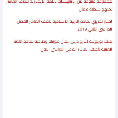
مجموعة متنوعة من البرزنتيشنات باللغة الانجليزية للصف العاشر
لمنهج سلطنة عمان
اختبار تجريبي لمادة التربية الاسلامية للصف العاشر الفصل
الدراسي الثاني 2019
ملف بوربوينت لشرح درس الحال صورها وصاحبه لمادة اللغة
العربية للصف العاشر الفصل الدراسي الاول