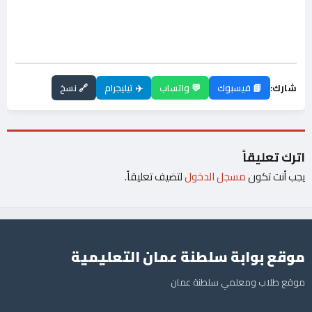
شارك:
📘 فيسبوك
💬 واتساب
✈️ تيليجرام
🔗 نسخ
اترك تعليقاً
يجب أنت تكون
مسجل الدخول
لتضيف تعليقاً.
موقع بوابة سلطنة عمان التعليمية
موقع طلاب ومعلمي سلطنة عمان