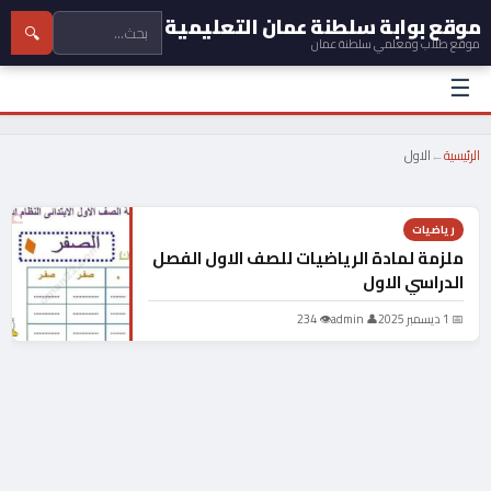
موقع بوابة سلطنة عمان التعليمية
🔍
موقع طلاب ومعلمي سلطنة عمان
☰
الرئيسية
←
الاول
رياضيات
ملزمة لمادة الرياضيات للصف الاول الفصل
الدراسي الاول
📅 1 ديسمبر 2025
👤 admin
👁 234