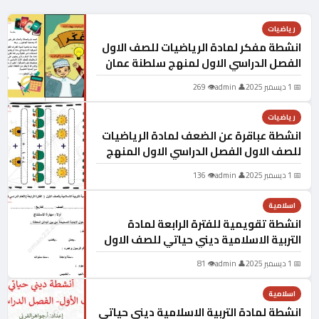
رياضيات
انشطة مفكر لمادة الرياضيات للصف الاول
الفصل الدراسي الاول لمنهج سلطنة عمان
📅 1 ديسمبر 2025
👤 admin
👁 269
رياضيات
انشطة عباقرة عن الضعف لمادة الرياضيات
للصف الاول الفصل الدراسي الاول المنهج
العماني
📅 1 ديسمبر 2025
👤 admin
👁 136
اسلامية
انشطة تقويمية للفترة الرابعة لمادة
التربية الاسلامية ديني حياتي للصف الاول
المنهج العماني
📅 1 ديسمبر 2025
👤 admin
👁 81
اسلامية
انشطة لمادة التربية الاسلامية ديني حياتي