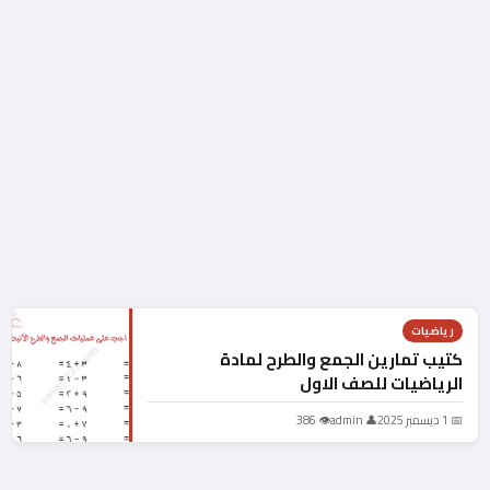
رياضيات
كتيب تمارين الجمع والطرح لمادة
الرياضيات للصف الاول
📅 1 ديسمبر 2025
👤 admin
👁 386