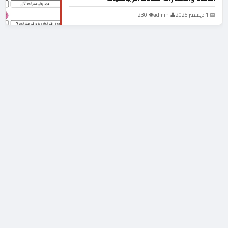
📅 1 ديسمبر 2025
👤 admin
👁 230