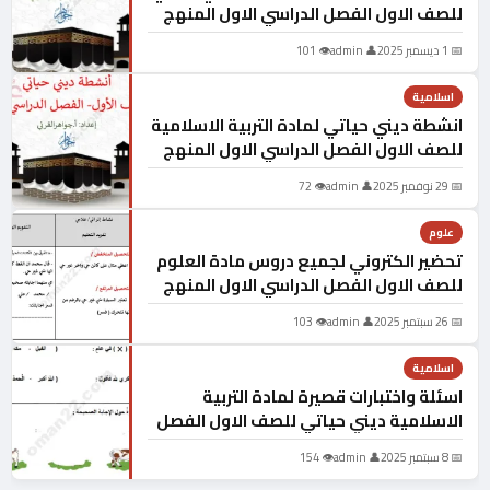
للصف الاول الفصل الدراسي الاول المنهج
العماني
📅 1 ديسمبر 2025
👤 admin
👁 101
اسلامية
انشطة ديني حياتي لمادة التربية الاسلامية
للصف الاول الفصل الدراسي الاول المنهج
العماني
📅 29 نوفمبر 2025
👤 admin
👁 72
علوم
تحضير الكتروني لجميع دروس مادة العلوم
للصف الاول الفصل الدراسي الاول المنهج
العماني
📅 26 سبتمبر 2025
👤 admin
👁 103
اسلامية
اسئلة واختبارات قصيرة لمادة التربية
الاسلامية ديني حياتي للصف الاول الفصل
الدراسي الاول المنهج العماني
📅 8 سبتمبر 2025
👤 admin
👁 154