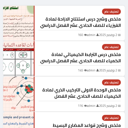
تصنيف عام
ملخص وشرح درس استنتاج الازاحة لمادة
الفيزياء للصف الحادي عشر الفصل الدراسي
الاول المنهج العماني
📅 2 نوفمبر 2025
👤 admin
👁 160
تصنيف عام
ملخص درس الترابط الكيميائي لمادة
الكمياء للصف الحادي عشر الفصل الدراسي
الاول
📅 2 نوفمبر 2025
👤 admin
👁 145
تصنيف عام
ملخص الوحدة الاولى التركيب الذري لمادة
الكيمياء للصف الحادي عشر الفصل
الدراسي الاول
📅 2 نوفمبر 2025
👤 admin
👁 116
تصنيف عام
ملخص وشرح قواعد المضارع البسيط