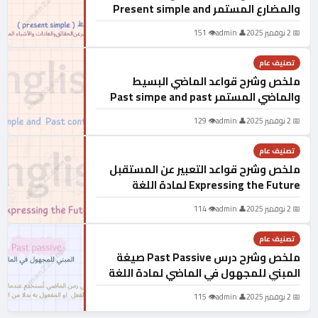
والمضارع المستمر Present simple and
present continious لمادة اللغة الانجليزية
📅 2 نوفمبر 2025
👤 admin
👁 151
للصف الحادي عشر الفصل الدراسي الاول
تصنيف عام
ملخص وشرح قواعد الماضي البسيط
والماضي المستمر Past simpe and past
continious لمادة اللغة الانجليزية للصف
📅 2 نوفمبر 2025
👤 admin
👁 129
الحادي عشر الفصل الدراسي الاول
تصنيف عام
ملخص وشرح قواعد التعبير عن المستقبل
Expressing the Future لمادة اللغة
الانجليزية للصف الحادي عشر الفصل
📅 2 نوفمبر 2025
👤 admin
👁 114
الدراسي الاول
تصنيف عام
ملخص وشرح درس Past Passive صيغة
المبني للمجهول في الماضي لمادة اللغة
الانجليزية للصف الحادي عشر الفصل
📅 2 نوفمبر 2025
👤 admin
👁 115
الدراسي الاول