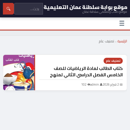
موقع بوابة سلطنة عمان التعليمية
🔍
موقع طلاب ومعلمي سلطنة عمان
☰
الرئيسية
←
تصنيف عام
تصنيف عام
كتاب الطالب لمادة الرياضيات للصف
الخامس الفصل الدراسي الثاني لمنهج
سلطنة عمان الجديد 2026
📅 2 فبراير 2026
👤 admin
👁 102